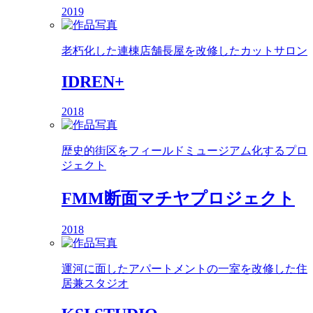
2019
老朽化した連棟店舗長屋を改修したカットサロン
IDREN+
2018
歴史的街区をフィールドミュージアム化するプロ
ジェクト
FMM断面マチヤプロジェクト
2018
運河に面したアパートメントの一室を改修した住
居兼スタジオ