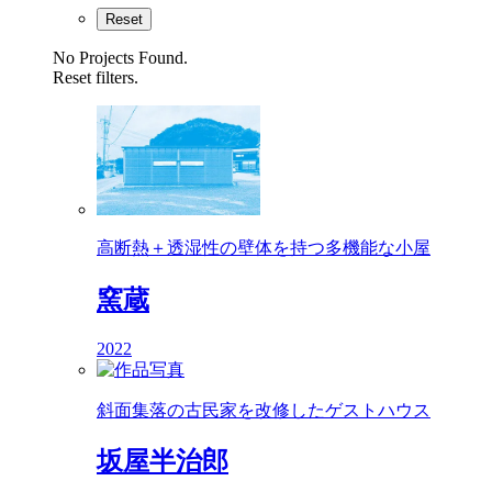
Reset
No Projects Found.
Reset filters.
高断熱＋透湿性の壁体を持つ多機能な小屋
窯蔵
2022
斜面集落の古民家を改修したゲストハウス
坂屋半治郎