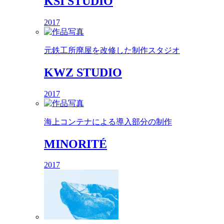
KSI STUDIO
2017
元鉄工所廃屋を改修した制作スタジオ
KWZ STUDIO
2017
海上コンテナによる導入部分の制作
MINORITÉ
2017