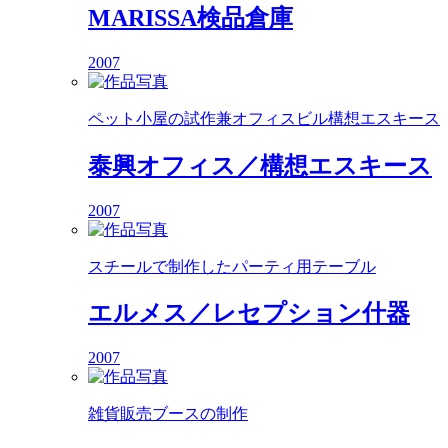
MARISSA検品倉庫
2007
ペット小屋の試作兼オフィスビル構想エスキース
泰興オフィス／構想エスキース
2007
スチールで制作したパーティ用テーブル
エルメス／レセプション什器
2007
雑貨販売ブースの制作