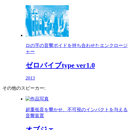
ロの字の音響ボイドを持ち合わせたエンクロージ
ャー
ゼロバイブtype ver1.0
2013
その他のスピーカー:
超重低音を響かせ、不可視のインパクトを与える
音響装置
オブジェ