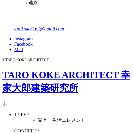
/ 連絡
tarokoke5164@gmail.com
Instagram
Facebook
Mail
©TARO KOKE ARCHITECT
TARO KOKE ARCHITECT
幸
家大郎建築研究所
TYPE /
家具・生活
エレ
メント
CONCEPT /